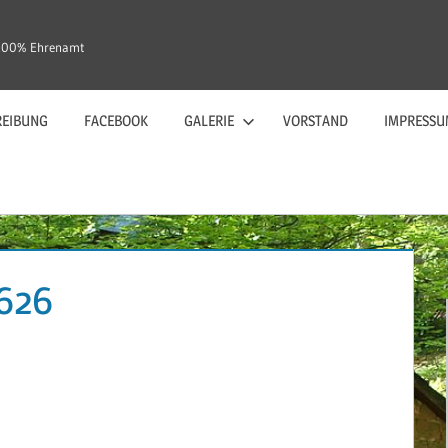
– 100% Ehrenamt
EIBUNG
FACEBOOK
GALERIE
VORSTAND
IMPRESSU
626