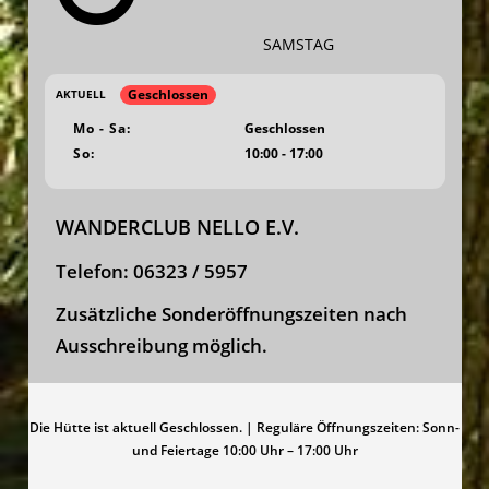
SAMSTAG
Geschlossen
AKTUELL
Mo - Sa:
Geschlossen
So:
10:00 - 17:00
WANDERCLUB NELLO E.V.
Telefon:
06323 / 5957
Zusätzliche Sonderöffnungszeiten nach
Ausschreibung möglich.
Die Hütte ist aktuell Geschlossen. | Reguläre Öffnungszeiten: Sonn-
und Feiertage 10:00 Uhr – 17:00 Uhr