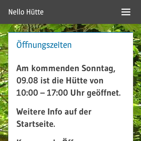
Zum
Nello Hütte
Inhalt
Menü
springen
Öffnungszeiten
Am kommenden Sonntag,
09.08 ist die Hütte von
10:00 – 17:00 Uhr geöffnet.
Weitere Info auf der
Startseite.