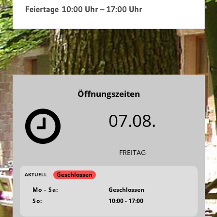
Feiertage
10:00 Uhr – 17:00 Uhr
Öffnungszeiten
07.08.
FREITAG
Geschlossen
AKTUELL
Mo - Sa:
Geschlossen
So:
10:00 - 17:00